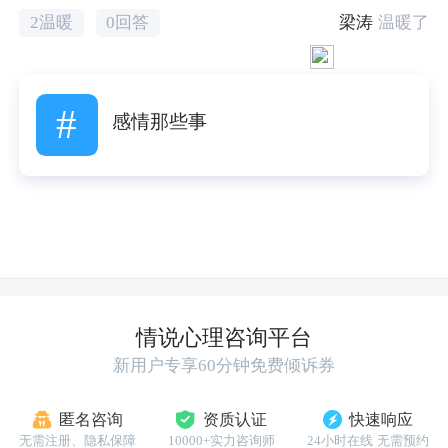
梁涛
温暖了
2温暖
0回答
#
感情那些事
情说心理咨询平台
新用户专享60分钟免费倾诉券
匿名咨询
资质认证
快速响应
无需注册、隐私保障
10000+实力咨询师
24小时在线 无需预约