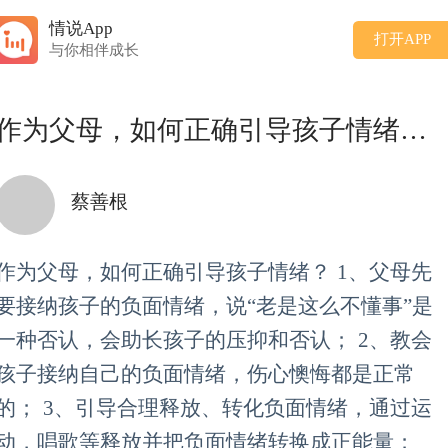
情说App
打开APP
与你相伴成长
作为父母，如何正确引导孩子情绪？ 1、父母先要接纳孩子
蔡善根
作为父母，如何正确引导孩子情绪？ 1、父母先
要接纳孩子的负面情绪，说“老是这么不懂事”是
一种否认，会助长孩子的压抑和否认； 2、教会
孩子接纳自己的负面情绪，伤心懊悔都是正常
的； 3、引导合理释放、转化负面情绪，通过运
动，唱歌等释放并把负面情绪转换成正能量；