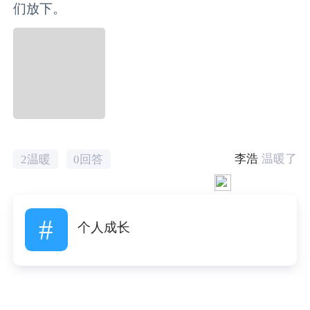
们放下。
李浩
温暖了
2温暖
0回答
#
个人成长